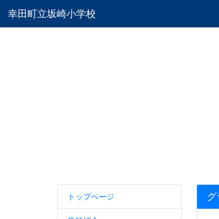
幸田町立坂崎小学校
グ
トップページ