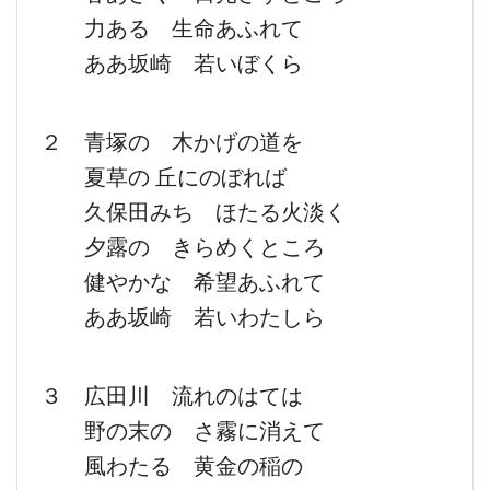
力ある 生命あふれて
ああ坂崎 若いぼくら
２ 青塚の 木かげの道を
夏草の 丘にのぼれば
久保田みち ほたる火淡く
夕露の きらめくところ
健やかな 希望あふれて
ああ坂崎 若いわたしら
３ 広田川 流れのはては
野の末の さ霧に消えて
風わたる 黄金の稲の