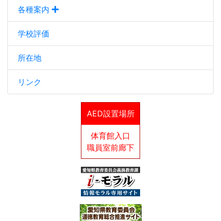
各種案内
学校評価
所在地
リンク
AED設置場所
体育館入口
職員室前廊下