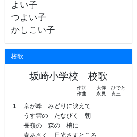
よい子
つよい子
かしこい子
校歌
坂崎小学校 校歌
作詞 大伴 ひでと
作曲 永見 貞三
１ 京が峰 みどりに映えて
うす雲の たなびく 朝
長嶺の 森の 梢に
春あさく 日光さすところ