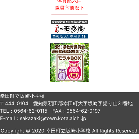
体育館入口
職員室前廊下
幸田町立坂崎小学校
〒444ｰ0104 愛知県額田郡幸田町大字坂崎字揚り山31番地
TEL：0564-62-0115 FAX：0564-62-0197
E-mail：sakazaki@town.kota.aichi.jp
Copyright © 2020 幸田町立坂崎小学校 All Rights Reserved.