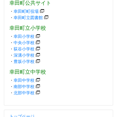
幸田町公共サイト
・
幸田町町役場
・
幸田町立図書館
幸田町立小学校
・
幸田小学校
・
中央小学校
・
荻谷小学校
・
深溝小学校
・
豊坂小学校
幸田町立中学校
・
幸田中学校
・
南部中学校
・
北部中学校
トップページ