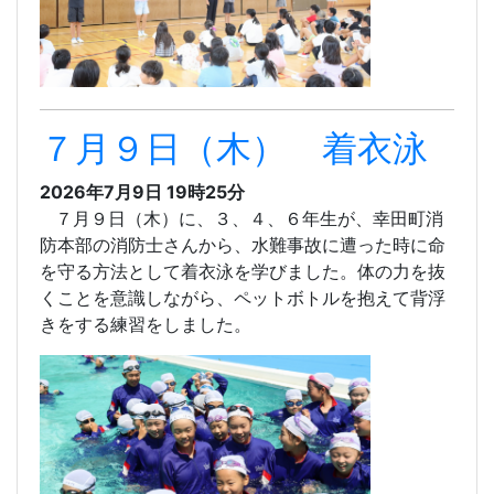
７月９日（木） 着衣泳
2026年7月9日 19時25分
７月９日（木）に、３、４、６年生が、幸田町消
防本部の消防士さんから、水難事故に遭った時に命
を守る方法として着衣泳を学びました。体の力を抜
くことを意識しながら、ペットボトルを抱えて背浮
きをする練習をしました。