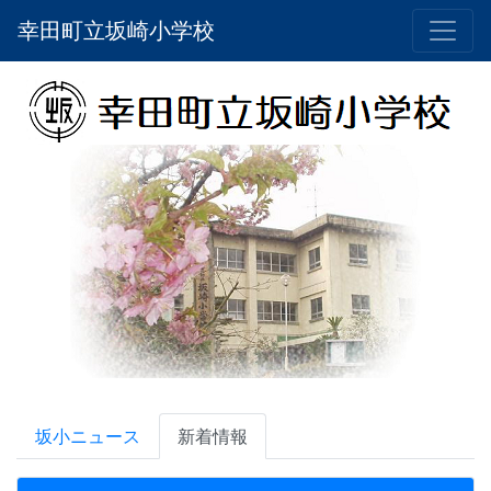
幸田町立坂崎小学校
坂小ニュース
新着情報