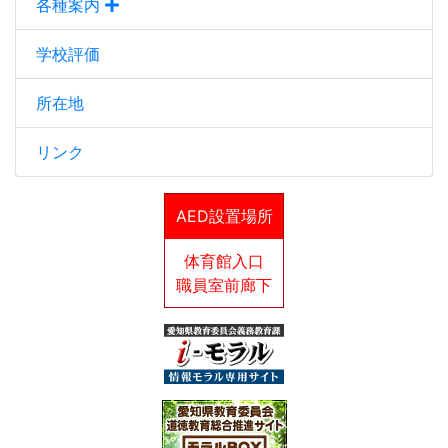
各種案内
学校評価
所在地
リンク
AED設置場所
体育館入口
職員室前廊下