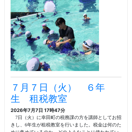
７月７日（火） ６年
生 租税教室
2026年7月7日 17時47分
7
日（火）に幸田町の税務課の方を講師としてお招
きし、
6
年生が租税教室を行いました。税金は何のた