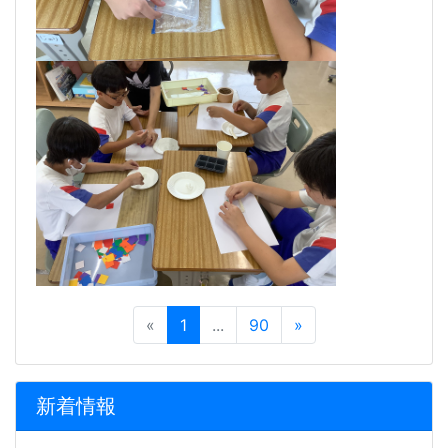
«
1
...
90
»
新着情報