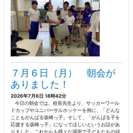
７月６日（月） 朝会が
ありました！
2026年7月6日 18時42分
今日の朝会では、校長先生より、サッカーワール
ドカップやユニバーサルホッケーを例に、「どんな
こともがんばる坂崎っ子」そして、「がんばる子を
応援する坂崎っ子」になってほしいというお話があ
りました。これからも様々な場面で子どもたちの頑