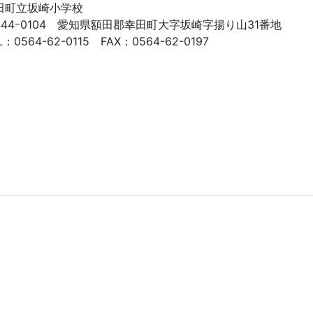
田町立坂崎小学校
444ｰ0104 愛知県額田郡幸田町大字坂崎字揚り山31番地
L：0564-62-0115 FAX：0564-62-0197