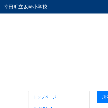
幸田町立坂崎小学校
所
トップページ