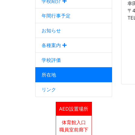
学校紹介
幸
〒
年間行事予定
TE
お知らせ
各種案内
学校評価
所在地
リンク
AED設置場所
体育館入口
職員室前廊下