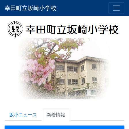
幸田町立坂崎小学校
坂小ニュース
新着情報