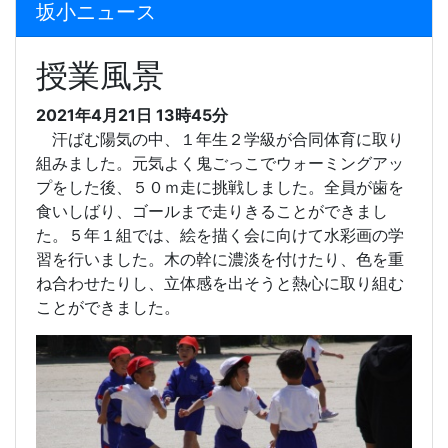
坂小ニュース
授業風景
2021年4月21日 13時45分
汗ばむ陽気の中、１年生２学級が合同体育に取り
組みました。元気よく鬼ごっこでウォーミングアッ
プをした後、５０ｍ走に挑戦しました。全員が歯を
食いしばり、ゴールまで走りきることができまし
た。５年１組では、絵を描く会に向けて水彩画の学
習を行いました。木の幹に濃淡を付けたり、色を重
ね合わせたりし、立体感を出そうと熱心に取り組む
ことができました。