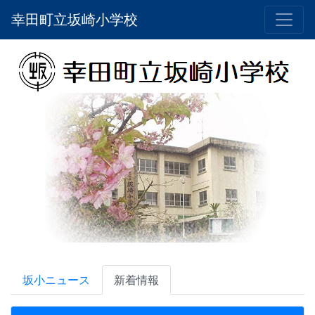
幸田町立坂崎小学校
坂小ニュース
新着情報