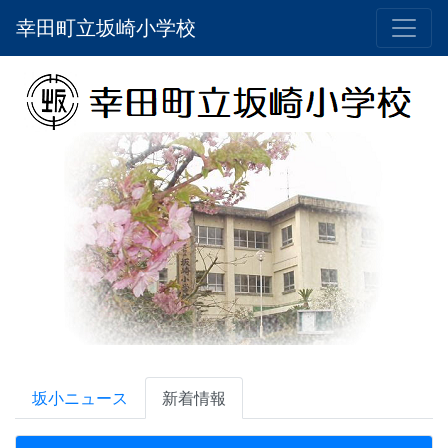
幸田町立坂崎小学校
坂小ニュース
新着情報