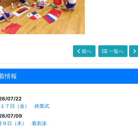
前へ
一覧へ
着情報
26/07/22
月１７日（金） 終業式
26/07/09
月９日（木） 着衣泳