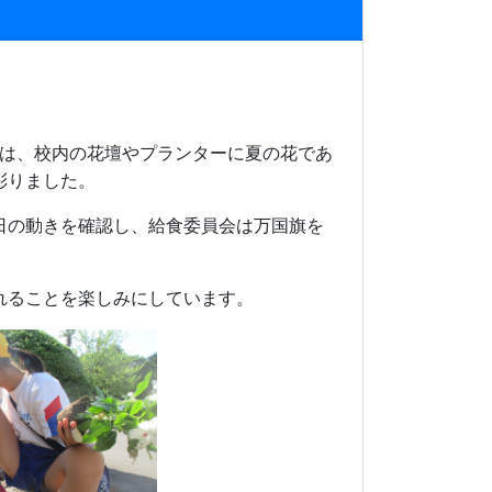
は、校内の花壇やプランターに夏の花であ
彩りました。
日の動きを確認し、給食委員会は万国旗を
れることを楽しみにしています。