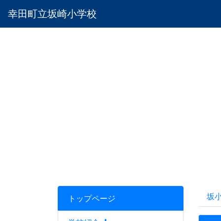
幸田町立坂崎小学校
坂
トップページ