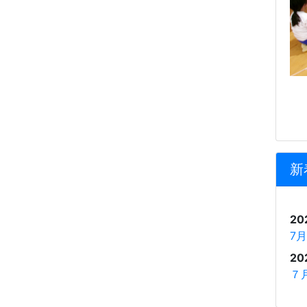
新
20
7
20
７