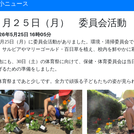
小ニュース
５月２５日（月） 委員会活動
26年5月25日 16時05分
月
25
日（月）に委員会活動がありました。環境・清掃委員会で
、サルビアやマリーゴールド・百日草を植え、校内を鮮やかに
にも、
30
日（土）の体育祭に向けて、保健・体育委員会は当
げるための準備をしました。
育祭まであと少しです。全力で頑張る子どもたちの姿が見ら