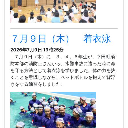
７月９日（木） 着衣泳
2026年7月9日 19時25分
７月９日（木）に、３、４、６年生が、幸田町消
防本部の消防士さんから、水難事故に遭った時に命
を守る方法として着衣泳を学びました。体の力を抜
くことを意識しながら、ペットボトルを抱えて背浮
きをする練習をしました。