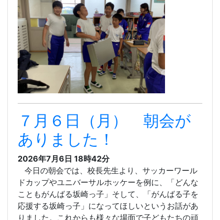
７月６日（月） 朝会が
ありました！
2026年7月6日 18時42分
今日の朝会では、校長先生より、サッカーワール
ドカップやユニバーサルホッケーを例に、「どんな
こともがんばる坂崎っ子」そして、「がんばる子を
応援する坂崎っ子」になってほしいというお話があ
りました。これからも様々な場面で子どもたちの頑