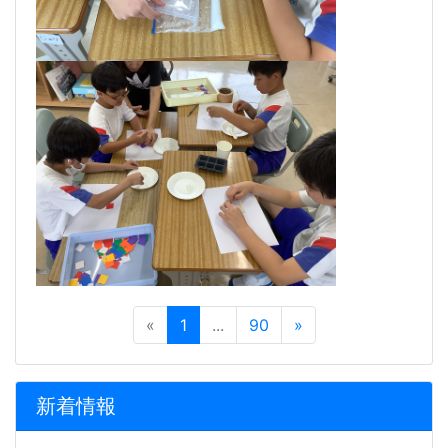
«
1
...
90
»
新着情報