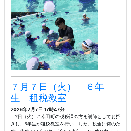
７月７日（火） ６年
生 租税教室
2026年7月7日 17時47分
7
日（火）に幸田町の税務課の方を講師としてお招
きし、
6
年生が租税教室を行いました。税金は何のた