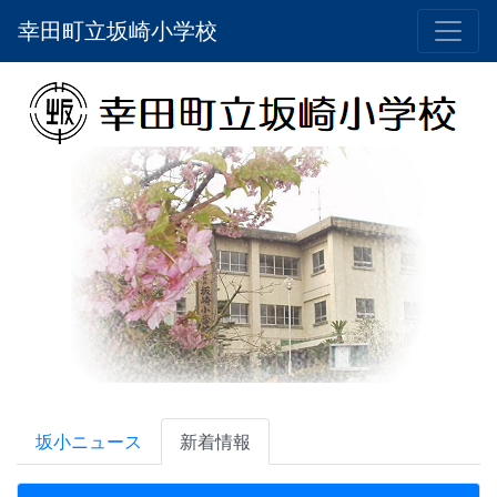
幸田町立坂崎小学校
坂小ニュース
新着情報