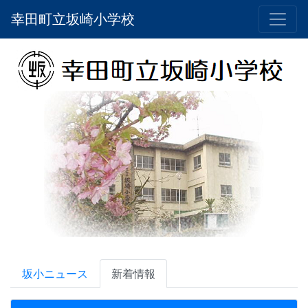
幸田町立坂崎小学校
坂小ニュース
新着情報