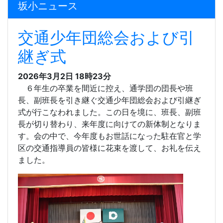
坂小ニュース
交通少年団総会および引
継ぎ式
2026年3月2日 18時23分
６年生の卒業を間近に控え、通学団の団長や班
長、副班長を引き継ぐ交通少年団総会および引継ぎ
式が行こなわれました。この日を境に、班長、副班
長が切り替わり、来年度に向けての新体制となりま
す。会の中で、今年度もお世話になった駐在官と学
区の交通指導員の皆様に花束を渡して、お礼を伝え
ました。