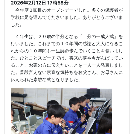
2026年2月12日 17時58分
今年度３回目のオープンデーでした。多くの保護者が
学校に足を運んでくださいました。ありがとうございま
した。
４年生は、２０歳の半分となる「二分の一成人式」を
行いました。これまでの１０年間の感謝と大人になるこ
れからの１０年間も一生懸命歩んでいくことを誓いまし
た。ひとことスピーチでは、将来の夢や今がんばってい
ること、お家の方に伝えたいことを一人一人発表しまし
た。普段言えない素直な気持ちをお父さん、お母さんに
伝えられた素敵な式となりました。